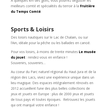
A quelques km des gîtes, vous pourrez déguster les
meilleurs comté et spécialités du terroir à la
Fruitière
du Temps Comté
.
Sports & Loisirs
Des loisirs nautiques sur le Lac de Chalain, ou sur
l’Ain, idéale pour la pêche ou les ballades en canoé.
Pour vos loisirs, à moins de trente minutes
Le musée
du jouet
: rendez-vous en enfance !
Souvenirs, souvenirs…
Au coeur du Parc naturel régional du Haut-Jura et de la
région des Lacs, vivez une expérience unique dans un
lieu magique. Des espaces intégralement rénovés en
2012 accueillent l’une des plus belles collections de
jeux et jouets en Europe : plus de 2000 jeux et jouets
de tous pays et toutes époques. Retrouvez les jouets
qui ont marqué votre enfance !