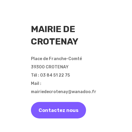
MAIRIE DE
CROTENAY
Place de Franche-Comté
39300 CROTENAY
Tél : 03 84 51 22 75
Mail :
mairiedecrotenay@wanadoo.fr
Contactez nous