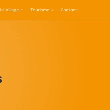
Le Village
Tourisme
Contact
S