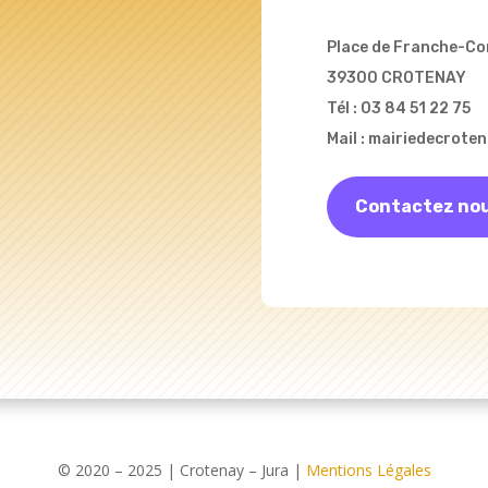
Place de Franche-C
39300 CROTENAY
Tél : 03 84 51 22 75
Mail : mairiedecrot
Contactez no
© 2020 – 2025 | Crotenay – Jura |
Mentions Légales