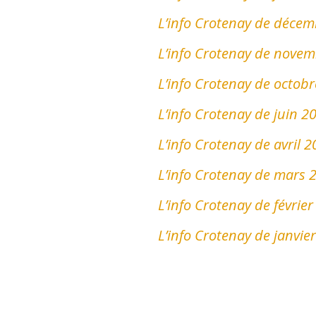
L’info Crotenay de déce
L’info Crotenay de nove
L’info Crotenay de octob
L’info Crotenay de juin 2
L’info Crotenay de avril 
L’info Crotenay de mars 
L’info Crotenay de févrie
L’info Crotenay de janvie