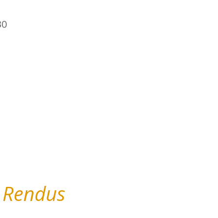
30
 Rendus