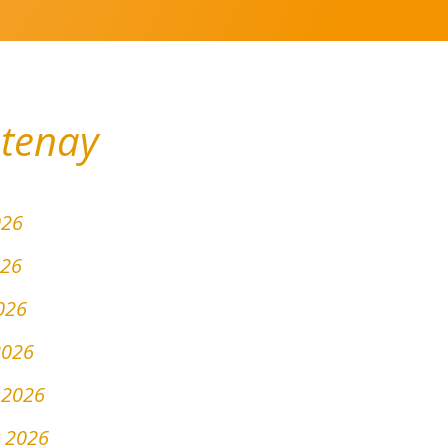
otenay
026
026
2026
2026
r 2026
r 2026