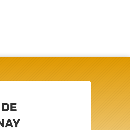
 DE
NAY