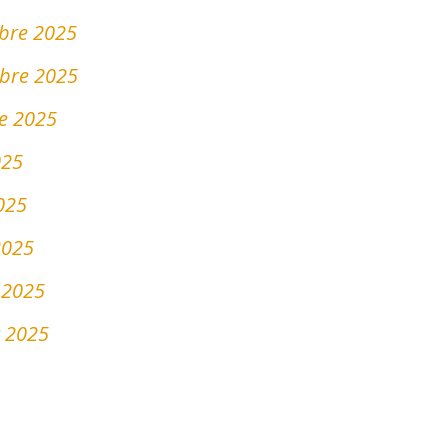
mbre 2025
mbre 2025
re 2025
025
2025
2025
r 2025
r 2025