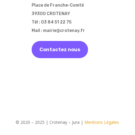
Place de Franche-Comté
39300 CROTENAY
Tél : 03 84 51 22 75
Mail : mairie@crotenay.fr
Contactez nous
© 2020 – 2025 | Crotenay – Jura |
Mentions Légales