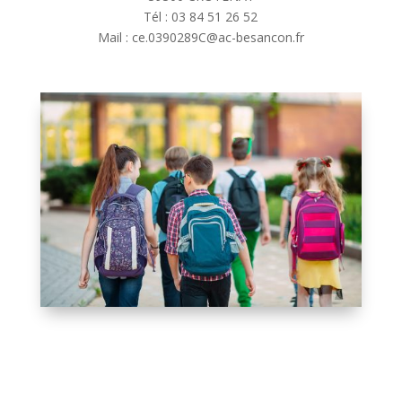
Tél : 03 84 51 26 52
Mail : ce.0390289C@ac-besancon.fr