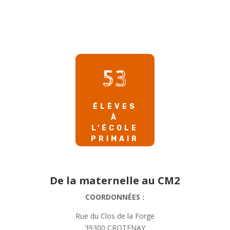
53
ÉLÈVES
À
L'ÉCOLE
PRIMAIR
E
De la maternelle au CM2
COORDONNÉES :
Rue du Clos de la Forge
39300 CROTENAY