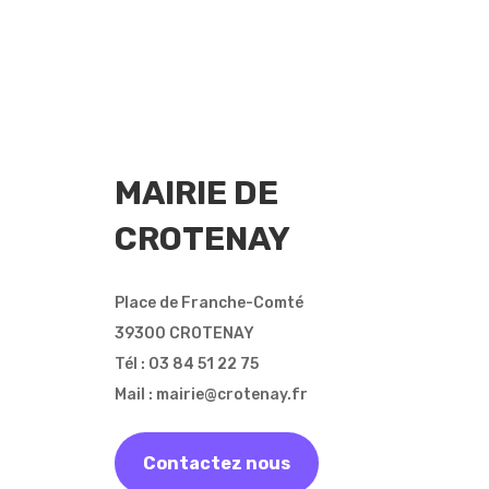
MAIRIE DE
CROTENAY
Place de Franche-Comté
39300 CROTENAY
Tél : 03 84 51 22 75
Mail : mairie@crotenay.fr
Contactez nous