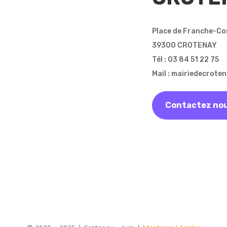
Place de Franche-C
39300 CROTENAY
Tél : 03 84 51 22 75
Mail : mairiedecrot
Contactez no