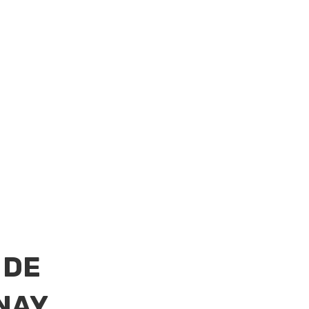
 DE
NAY