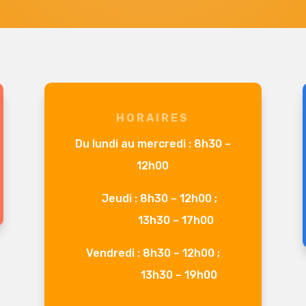
HORAIRES
Du lundi au mercredi : 8h30 –
12h00
Jeudi : 8h30 – 12h00 ;
13h30 – 17h00
Vendredi : 8h30 – 12h00 ;
13h30 – 19h00